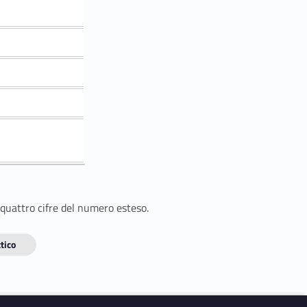
 quattro cifre del numero esteso.
tico