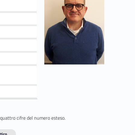
 quattro cifre del numero esteso.
tico