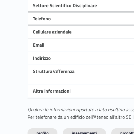
Settore Scientifico Disciplinare
Telefono
Cellulare aziendale
Email
Indirizzo
Struttura/Afferenza
Altre informazioni
Qualora le informazioni riportate a lato risultino ass
Per telefonare da un edificio dell'Ateneo all'altro S
profilo
insegnamenti
prodotti