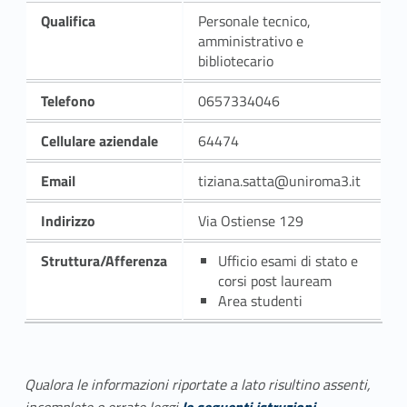
Qualifica
Personale tecnico,
amministrativo e
bibliotecario
Telefono
0657334046
Cellulare aziendale
64474
Email
tiziana.satta@uniroma3.it
Indirizzo
Via Ostiense 129
Struttura/Afferenza
Ufficio esami di stato e
corsi post lauream
Area studenti
Qualora le informazioni riportate a lato risultino assenti,