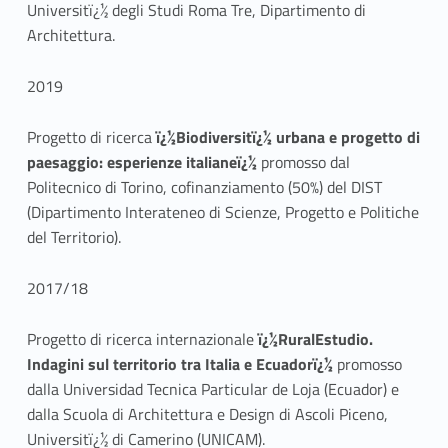
Universitï¿½ degli Studi Roma Tre, Dipartimento di
Architettura.
2019
Progetto di ricerca
ï¿½Biodiversitï¿½ urbana e progetto di
paesaggio: esperienze italianeï¿½
promosso dal
Politecnico di Torino, cofinanziamento (50%) del DIST
(Dipartimento Interateneo di Scienze, Progetto e Politiche
del Territorio).
2017/18
Progetto di ricerca internazionale
ï¿½RuralEstudio.
Indagini sul territorio tra Italia e Ecuadorï¿½
promosso
dalla Universidad Tecnica Particular de Loja (Ecuador) e
dalla Scuola di Architettura e Design di Ascoli Piceno,
Universitï¿½ di Camerino (UNICAM).