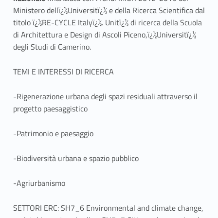
Ministero dellï¿½Universitï¿½ e della Ricerca Scientifica dal
titolo ï¿½RE-CYCLE Italyï¿½. Unitï¿½ di ricerca della Scuola
di Architettura e Design di Ascoli Piceno,ï¿½Universitï¿½
degli Studi di Camerino.
TEMI E INTERESSI DI RICERCA
-Rigenerazione urbana degli spazi residuali attraverso il
progetto paesaggistico
-Patrimonio e paesaggio
-Biodiversità urbana e spazio pubblico
-Agriurbanismo
SETTORI ERC: SH7_6 Environmental and climate change,