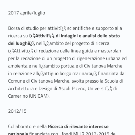
2017 aprile/luglio
Borsa di studio per attivitï¿½ scientifiche e supporto alla
ricerca su
ï¿½Attivitï¿½ di indagini e analisi dello stato
dei luoghiï¿½
nellï¿½ambito del progetto di ricerca
ï¿½Attivitï¿½ di redazione delle linee guida e masterplan
per la redazione di un progetto di rigenerazione urbana ed
ambientale nellï¿½ambito portuale di Civitanova Marche
in relazione allï¿½attiguo borgo marinaroï¿½ finanziata dal
Comune di Civitanova Marche, svolta presso la Scuola di
Architettura e Design di Ascoli Piceno, Universitï¿½ di
Camerino (UNICAM).
2012/15
Collaboratore nella
Ricerca di rilevante interesse
nazionale
finanziata con i fondi MIUR 2012-2015 del