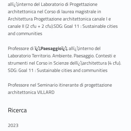
allï¿½interno del Laboratorio di Progettazione
architettonica nel Corso di laurea magistrale in
Architettura Progettazione architettonica canale I e
canale II (2 cfu + 2 cfu).SDG: Goal 11 : Sustainable cities
and communities
Professore di
ï¿½Paesaggioï¿½
allï¿½interno del
Laboratorio Territorio. Ambiente. Paesaggio. Contesti e
strumenti nel Corso in Scienze dellï¿½architettura (4 cfu).
SDG: Goal 11 : Sustainable cities and communities
Professore nel Seminario itinerante di progettazione
architettonica VILLARD
Ricerca
2023