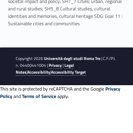
societal impact and policy; SH7_7 Cities; urban, regional
and rural studies; SH5_8 Cultural studies, cultural
identities and memories, cultural heritage SDG: Goal 11 :
Sustainable cities and communities
Copyright 2026
Università degli studi Roma Tre
| C.F./P.I.
n. 04400441004 |
Privacy
|
Legal
Notes
|
Accessibility
|
Accessibility Target
This site is protected by reCAPTCHA and the Google
Privacy
Policy
and
Terms of Service
apply.