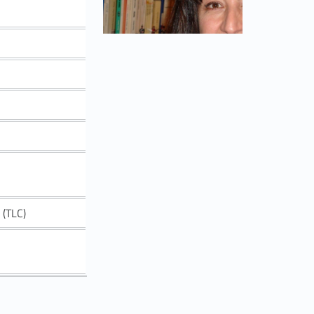
 (TLC)