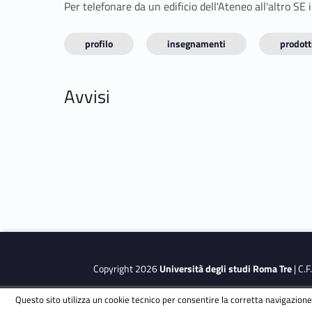
Per telefonare da un edificio dell'Ateneo all'altro S
profilo
insegnamenti
prodotti
Avvisi
Copyright 2026
Università degli studi Roma Tre
| C.
Questo sito utilizza un cookie tecnico per consentire la corretta navigazione.