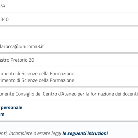
/A
9340
.larocca@uniroma3.it
astro Pretorio 20
timento di Scienze della Formazione
timento di Scienze della Formazione
nente Consiglio del Centro d'Ateneo per la formazione dei docenti
 personale
um
enti, incomplete o errate leggi
le seguenti istruzioni