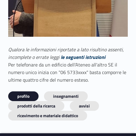
Qualora le informazioni riportate a lato risultino assenti,
incomplete o errate leggi
le seguenti istruzioni
Per telefonare da un edificio dell'Ateneo all'altro SE il
numero unico inizia con "06 5733xxxx" basta comporre le
ultime quattro cifre del numero esteso.
profilo
insegnamenti
prodotti della ricerca
avvisi
ricevimento e materiale didattico