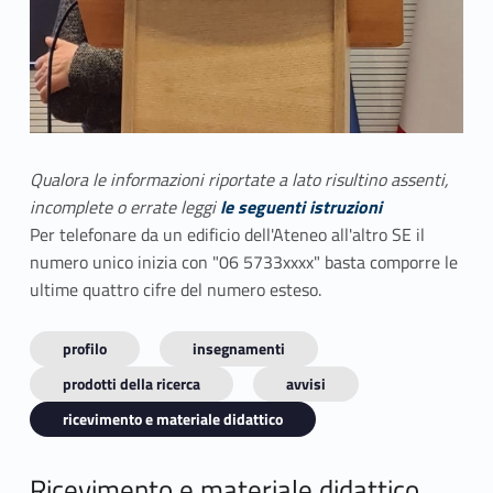
Qualora le informazioni riportate a lato risultino assenti,
incomplete o errate leggi
le seguenti istruzioni
Per telefonare da un edificio dell'Ateneo all'altro SE il
numero unico inizia con "06 5733xxxx" basta comporre le
ultime quattro cifre del numero esteso.
profilo
insegnamenti
prodotti della ricerca
avvisi
ricevimento e materiale didattico
Ricevimento e materiale didattico