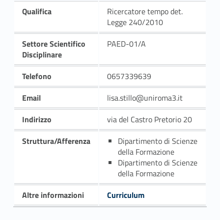
Qualifica
Ricercatore tempo det.
Legge 240/2010
Settore Scientifico
PAED-01/A
Disciplinare
Telefono
0657339639
Email
lisa.stillo@uniroma3.it
Indirizzo
via del Castro Pretorio 20
Struttura/Afferenza
Dipartimento di Scienze
della Formazione
Dipartimento di Scienze
della Formazione
Altre informazioni
Curriculum