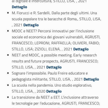
al digitale e intercultura, STILLO, LISA, , 2021
Dettaglio
M. Fiorucci e R. Sardelli, Dalla parte degli ultimi. Una
scuola popolare tra le baracche di Roma., STILLO, LISA,
Link identifier #identifier_person_179111-23
, 2021
Dettaglio
MOOC e NEET? Percorsi innovativi per l’inclusione
sociale ed economica dei giovani vulnerabili, AGRUSTI,
FRANCESCO; LEPRONI, RAFFAELLA; OLIVIERI, FABIO;
Link identifier #identifier_person_139734-24
STILLO, LISA; ZIZIOLI, ELENA, , 2021
Dettaglio
NEET and MOOC, a possible meeting. Early research
results and future prospects, AGRUSTI, FRANCESCO;
Link identifier #identifier_person_114199-25
STILLO, LISA, , 2021
Dettaglio
Sognare l’impossibile. Paulo Freire educatore e
Link identifier #identifier_person_107541-26
pedagogista militante, STILLO, LISA, , 2021
Dettaglio
La scuola nella pandemia. Uno studio esplorativo,
Link identifier #identifier_person_65255-27
STILLO, LISA, , 2020
Dettaglio
La transizione da NEET a EET. L’inclusione attraverso
le tecnologie per l’educazione, AGRUSTI, FRANCESCO;
Link identifier #identifier_person_167483-28