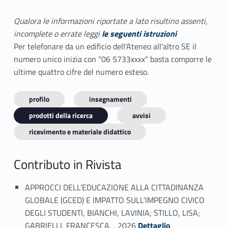
Qualora le informazioni riportate a lato risultino assenti,
incomplete o errate leggi
le seguenti istruzioni
Per telefonare da un edificio dell'Ateneo all'altro SE il
numero unico inizia con "06 5733xxxx" basta comporre le
ultime quattro cifre del numero esteso.
profilo
insegnamenti
prodotti della ricerca
avvisi
ricevimento e materiale didattico
Contributo in Rivista
APPROCCI DELL’EDUCAZIONE ALLA CITTADINANZA
GLOBALE (GCED) E IMPATTO SULL’IMPEGNO CIVICO
DEGLI STUDENTI, BIANCHI, LAVINIA; STILLO, LISA;
Link identifier #identifier_person_83139-1
GABRIELLI, FRANCESCA, , 2026
Dettaglio