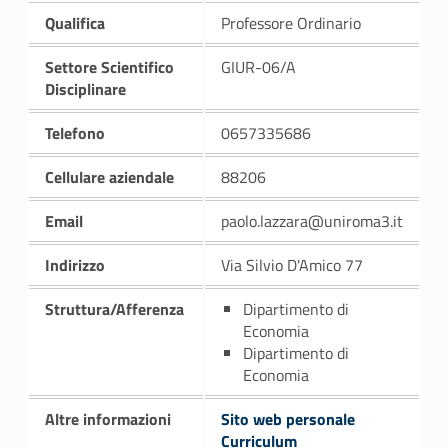
Qualifica
Professore Ordinario
Settore Scientifico
GIUR-06/A
Disciplinare
Telefono
0657335686
Cellulare aziendale
88206
Email
paolo.lazzara@uniroma3.it
Indirizzo
Via Silvio D'Amico 77
Struttura/Afferenza
Dipartimento di
Economia
Dipartimento di
Economia
Altre informazioni
Sito web personale
Curriculum