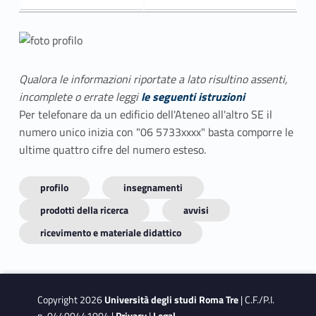
Qualora le informazioni riportate a lato risultino assenti,
incomplete o errate leggi
le seguenti istruzioni
Per telefonare da un edificio dell'Ateneo all'altro SE il
numero unico inizia con "06 5733xxxx" basta comporre le
ultime quattro cifre del numero esteso.
profilo
insegnamenti
prodotti della ricerca
avvisi
ricevimento e materiale didattico
Copyright 2026
Università degli studi Roma Tre
| C.F./P.I.
n. 04400441004 |
Privacy
|
Legal