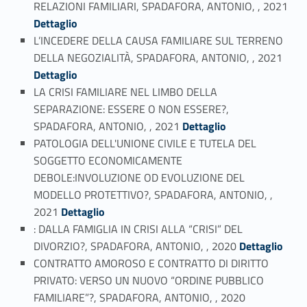
RELAZIONI FAMILIARI, SPADAFORA, ANTONIO, , 2021
Dettaglio
L’INCEDERE DELLA CAUSA FAMILIARE SUL TERRENO
Link identifier #identifier_person_8792-8
DELLA NEGOZIALITÀ, SPADAFORA, ANTONIO, , 2021
Dettaglio
LA CRISI FAMILIARE NEL LIMBO DELLA
SEPARAZIONE: ESSERE O NON ESSERE?,
Link identifier #identifier_person_144491-9
SPADAFORA, ANTONIO, , 2021
Dettaglio
PATOLOGIA DELL'UNIONE CIVILE E TUTELA DEL
SOGGETTO ECONOMICAMENTE
DEBOLE:INVOLUZIONE OD EVOLUZIONE DEL
MODELLO PROTETTIVO?, SPADAFORA, ANTONIO, ,
Link identifier #identifier_person_89451-10
2021
Dettaglio
: DALLA FAMIGLIA IN CRISI ALLA “CRISI” DEL
Link identifier #identifier_person_152642-11
DIVORZIO?, SPADAFORA, ANTONIO, , 2020
Dettaglio
CONTRATTO AMOROSO E CONTRATTO DI DIRITTO
PRIVATO: VERSO UN NUOVO “ORDINE PUBBLICO
Link identifier #identifier_person_71998-12
FAMILIARE”?, SPADAFORA, ANTONIO, , 2020