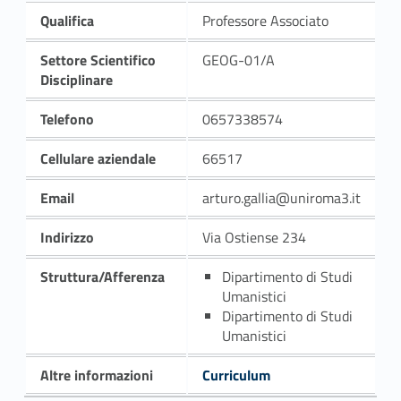
Qualifica
Professore Associato
Settore Scientifico
GEOG-01/A
Disciplinare
Telefono
0657338574
Cellulare aziendale
66517
Email
arturo.gallia@uniroma3.it
Indirizzo
Via Ostiense 234
Struttura/Afferenza
Dipartimento di Studi
Umanistici
Dipartimento di Studi
Umanistici
Altre informazioni
Curriculum