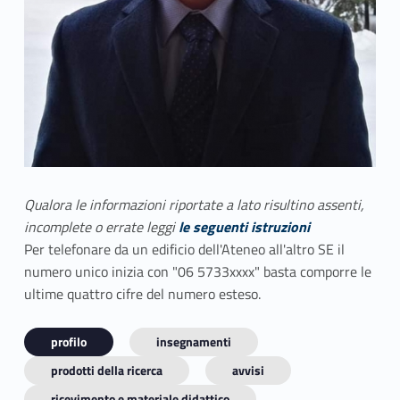
Qualora le informazioni riportate a lato risultino assenti,
incomplete o errate leggi
le seguenti istruzioni
Per telefonare da un edificio dell'Ateneo all'altro SE il
numero unico inizia con "06 5733xxxx" basta comporre le
ultime quattro cifre del numero esteso.
profilo
insegnamenti
prodotti della ricerca
avvisi
ricevimento e materiale didattico