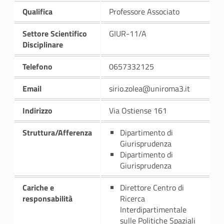
Qualifica
Professore Associato
Settore Scientifico
GIUR-11/A
Disciplinare
Telefono
0657332125
Email
sirio.zolea@uniroma3.it
Indirizzo
Via Ostiense 161
Struttura/Afferenza
Dipartimento di
Giurisprudenza
Dipartimento di
Giurisprudenza
Cariche e
Direttore Centro di
responsabilità
Ricerca
Interdipartimentale
sulle Politiche Spaziali