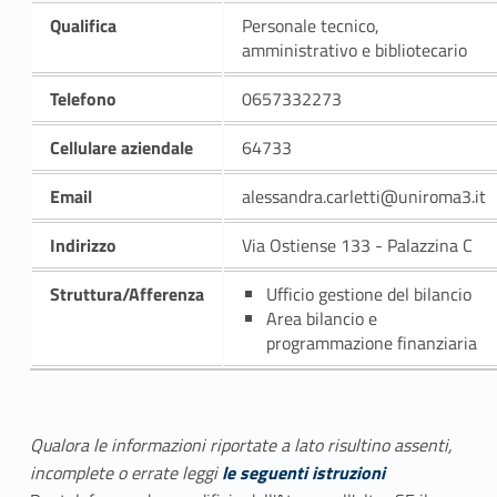
Qualifica
Personale tecnico,
amministrativo e bibliotecario
Telefono
0657332273
Cellulare aziendale
64733
Email
alessandra.carletti@uniroma3.it
Indirizzo
Via Ostiense 133 - Palazzina C
Struttura/Afferenza
Ufficio gestione del bilancio
Area bilancio e
programmazione finanziaria
Qualora le informazioni riportate a lato risultino assenti,
incomplete o errate leggi
le seguenti istruzioni