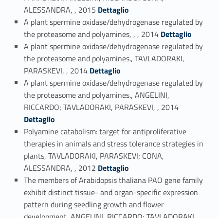
Link identifier #identifier_person_85337-19
ALESSANDRA, , 2015
Dettaglio
A plant spermine oxidase/dehydrogenase regulated by
Link identifier #identifier_person_57353-20
the proteasome and polyamines, , , 2014
Dettaglio
A plant spermine oxidase/dehydrogenase regulated by
the proteasome and polyamines., TAVLADORAKI,
Link identifier #identifier_person_98072-21
PARASKEVI, , 2014
Dettaglio
A plant spermine oxidase/dehydrogenase regulated by
the proteasome and polyamines., ANGELINI,
Link identifier #identifier_person_84455-22
RICCARDO; TAVLADORAKI, PARASKEVI, , 2014
Dettaglio
Polyamine catabolism: target for antiproliferative
therapies in animals and stress tolerance strategies in
plants, TAVLADORAKI, PARASKEVI; CONA,
Link identifier #identifier_person_5581-23
ALESSANDRA, , 2012
Dettaglio
The members of Arabidopsis thaliana PAO gene family
exhibit distinct tissue- and organ-specific expression
pattern during seedling growth and flower
development, ANGELINI, RICCARDO; TAVLADORAKI,