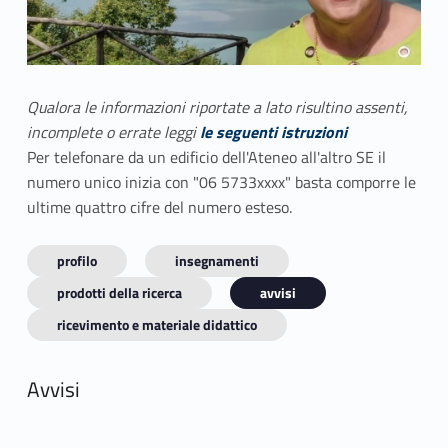
Qualora le informazioni riportate a lato risultino assenti,
incomplete o errate leggi
le seguenti istruzioni
Per telefonare da un edificio dell'Ateneo all'altro SE il
numero unico inizia con "06 5733xxxx" basta comporre le
ultime quattro cifre del numero esteso.
profilo
insegnamenti
prodotti della ricerca
avvisi
ricevimento e materiale didattico
Avvisi