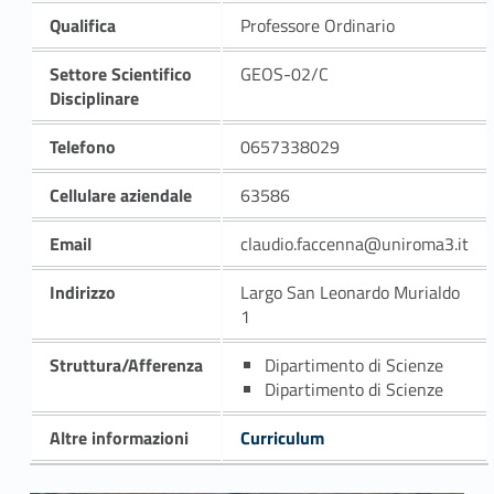
Qualifica
Professore Ordinario
Settore Scientifico
GEOS-02/C
Disciplinare
Telefono
0657338029
Cellulare aziendale
63586
Email
claudio.faccenna@uniroma3.it
Indirizzo
Largo San Leonardo Murialdo
1
Struttura/Afferenza
Dipartimento di Scienze
Dipartimento di Scienze
Altre informazioni
Curriculum