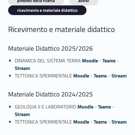
prodotti della ricerca
avvisi
ricevimento e materiale didattico
Ricevimento e materiale didattico
Materiale Didattico 2025/2026
DINAMICA DEL SISTEMA TERRA
Moodle
-
Teams
-
Stream
TETTONICA SPERIMENTALE
Moodle
-
Teams
-
Stream
Materiale Didattico 2024/2025
GEOLOGIA II E LABORATORIO
Moodle
-
Teams
-
Stream
TETTONICA SPERIMENTALE
Moodle
-
Teams
-
Stream