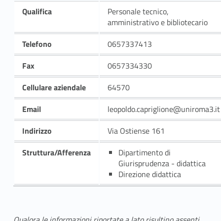
Qualifica
Personale tecnico,
amministrativo e bibliotecario
Telefono
0657337413
Fax
0657334330
Cellulare aziendale
64570
Email
leopoldo.capriglione@uniroma3.it
Indirizzo
Via Ostiense 161
Struttura/Afferenza
Dipartimento di
Giurisprudenza - didattica
Direzione didattica
Qualora le informazioni riportate a lato risultino assenti,