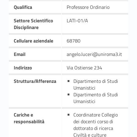
Qualifica
Professore Ordinario
Settore Scientifico
LATI-01/A
Disciplinare
Cellulare aziendale
68780
Email
angelo.luceri@uniroma3.it
Indirizzo
Via Ostiense 234
Struttura/Afferenza
Dipartimento di Studi
Umanistici
Dipartimento di Studi
Umanistici
Cariche e
Coordinatore Collegio
responsabilità
dei docenti corso di
dottorato di ricerca
Civiltà e culture