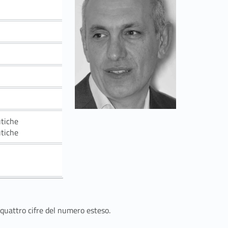
utiche
utiche
 quattro cifre del numero esteso.