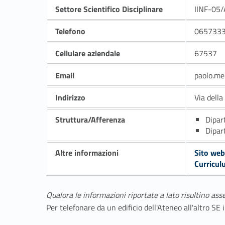
Settore Scientifico Disciplinare
IINF-05/
Telefono
065733
Cellulare aziendale
67537
Email
paolo.me
Indirizzo
Via dell
Struttura/Afferenza
Dipar
Dipar
Altre informazioni
Sito web
Curricul
Qualora le informazioni riportate a lato risultino ass
Per telefonare da un edificio dell'Ateneo all'altro S