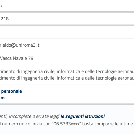
A
3218
rialdo@uniroma3.it
a Vasca Navale 79
timento di Ingegneria civile, informatica e delle tecnologie aerona
timento di Ingegneria civile, informatica e delle tecnologie aerona
 personale
um
enti, incomplete o errate leggi
le seguenti istruzioni
E il numero unico inizia con "06 5733xxxx" basta comporre le ultime