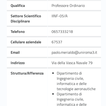
Qualifica
Professore Ordinario
Settore Scientifico
IINF-05/A
Disciplinare
Telefono
0657333218
Cellulare aziendale
67537
Email
paolo.merialdo@uniroma3.it
Indirizzo
Via della Vasca Navale 79
Struttura/Afferenza
Dipartimento di
Ingegneria civile,
informatica e delle
tecnologie aeronautiche
Dipartimento di
Ingegneria civile,
informatica e delle