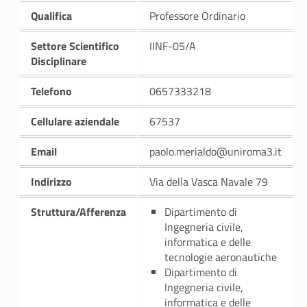
Qualifica
Professore Ordinario
Settore Scientifico
IINF-05/A
Disciplinare
Telefono
0657333218
Cellulare aziendale
67537
Email
paolo.merialdo@uniroma3.it
Indirizzo
Via della Vasca Navale 79
Struttura/Afferenza
Dipartimento di
Ingegneria civile,
informatica e delle
tecnologie aeronautiche
Dipartimento di
Ingegneria civile,
informatica e delle