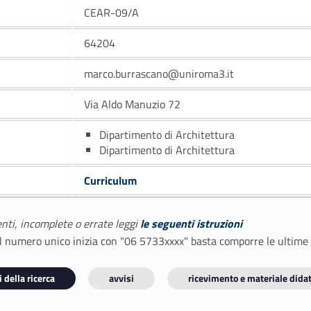
CEAR-09/A
64204
marco.burrascano@uniroma3.it
Via Aldo Manuzio 72
Dipartimento di Architettura
Dipartimento di Architettura
Curriculum
enti, incomplete o errate leggi
le seguenti istruzioni
E il numero unico inizia con "06 5733xxxx" basta comporre le ultime
 della ricerca
avvisi
ricevimento e materiale didat