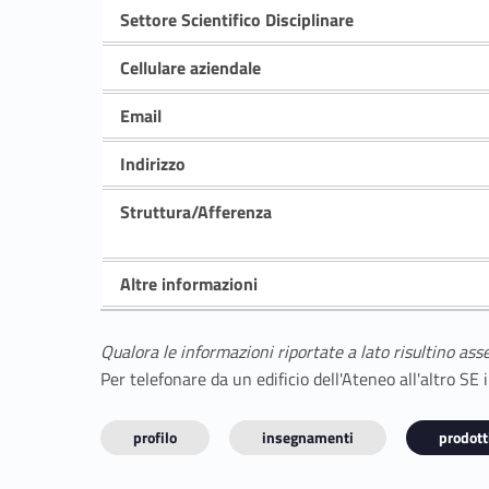
Settore Scientifico Disciplinare
Cellulare aziendale
Email
Indirizzo
Struttura/Afferenza
Altre informazioni
Qualora le informazioni riportate a lato risultino ass
Per telefonare da un edificio dell'Ateneo all'altro S
profilo
insegnamenti
prodotti