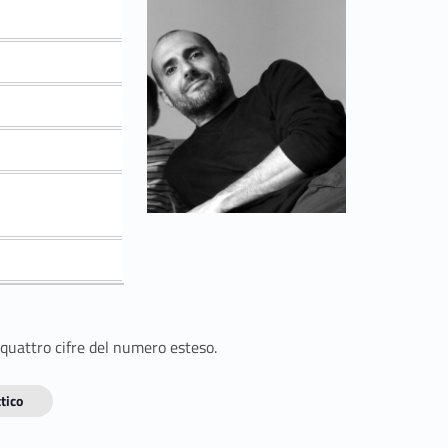
 quattro cifre del numero esteso.
tico