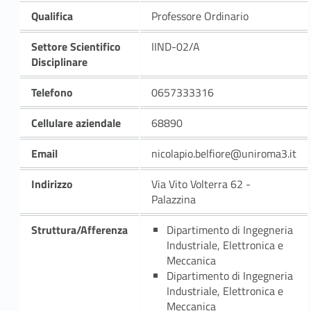
Qualifica
Professore Ordinario
Settore Scientifico
IIND-02/A
Disciplinare
Telefono
0657333316
Cellulare aziendale
68890
Email
nicolapio.belfiore@uniroma3.it
Indirizzo
Via Vito Volterra 62 -
Palazzina
Struttura/Afferenza
Dipartimento di Ingegneria
Industriale, Elettronica e
Meccanica
Dipartimento di Ingegneria
Industriale, Elettronica e
Meccanica