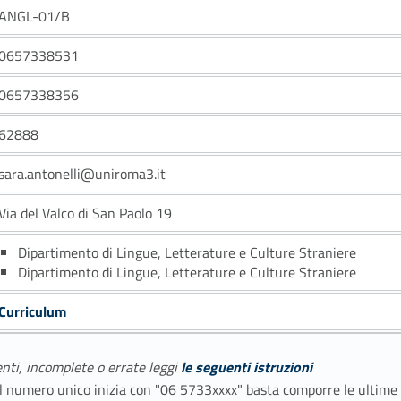
ANGL-01/B
0657338531
0657338356
62888
sara.antonelli@uniroma3.it
Via del Valco di San Paolo 19
Dipartimento di Lingue, Letterature e Culture Straniere
Dipartimento di Lingue, Letterature e Culture Straniere
Curriculum
enti, incomplete o errate leggi
le seguenti istruzioni
E il numero unico inizia con "06 5733xxxx" basta comporre le ultime