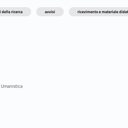
 della ricerca
avvisi
ricevimento e materiale didat
a Umanistica