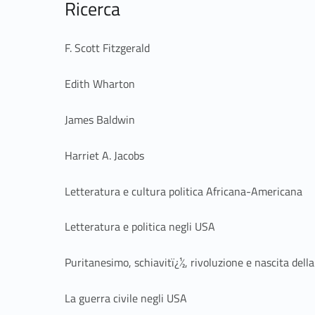
Ricerca
F. Scott Fitzgerald
Edith Wharton
James Baldwin
Harriet A. Jacobs
Letteratura e cultura politica Africana-Americana
Letteratura e politica negli USA
Puritanesimo, schiavitï¿½, rivoluzione e nascita dell
La guerra civile negli USA