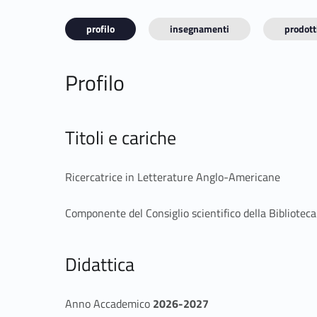
profilo
insegnamenti
prodotti
Profilo
Titoli e cariche
Ricercatrice in Letterature Anglo-Americane
Componente del Consiglio scientifico della Bibliotec
Didattica
Anno Accademico
2026-2027