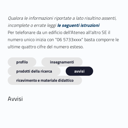
Qualora le informazioni riportate a lato risultino assenti,
incomplete o errate leggi
le seguenti istruzioni
Per telefonare da un edificio dell'Ateneo all'altro SE il
numero unico inizia con "06 5733xxxx" basta comporre le
ultime quattro cifre del numero esteso.
profilo
insegnamenti
prodotti della ricerca
avvisi
ricevimento e materiale didattico
Avvisi