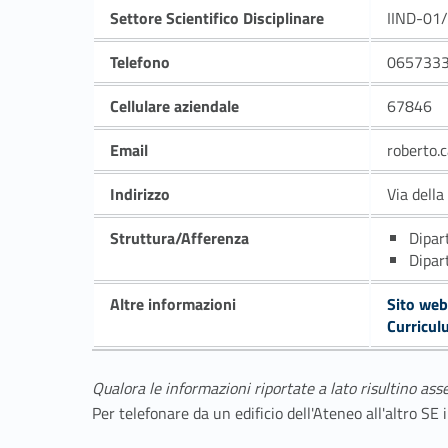
Settore Scientifico Disciplinare
IIND-01
Telefono
065733
Cellulare aziendale
67846
Email
roberto.
Indirizzo
Via dell
Struttura/Afferenza
Dipar
Dipar
Altre informazioni
Sito web
Curricul
Qualora le informazioni riportate a lato risultino ass
Per telefonare da un edificio dell'Ateneo all'altro S