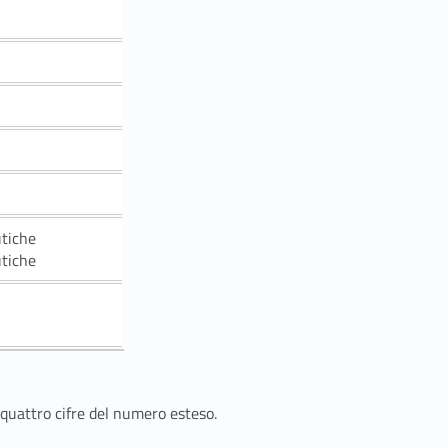
utiche
utiche
 quattro cifre del numero esteso.