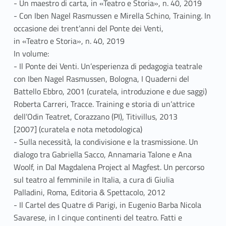
- Un maestro di carta, in «Teatro e Storia», n. 40, 2019
- Con Iben Nagel Rasmussen e Mirella Schino, Training. In
occasione dei trent’anni del Ponte dei Venti,
in «Teatro e Storia», n. 40, 2019
In volume:
- Il Ponte dei Venti. Un’esperienza di pedagogia teatrale
con Iben Nagel Rasmussen, Bologna, I Quaderni del
Battello Ebbro, 2001 (curatela, introduzione e due saggi)
Roberta Carreri, Tracce. Training e storia di un’attrice
dell’Odin Teatret, Corazzano (PI), Titivillus, 2013
[2007] (curatela e nota metodologica)
- Sulla necessità, la condivisione e la trasmissione. Un
dialogo tra Gabriella Sacco, Annamaria Talone e Ana
Woolf, in Dal Magdalena Project al Magfest. Un percorso
sul teatro al femminile in Italia, a cura di Giulia
Palladini, Roma, Editoria & Spettacolo, 2012
- Il Cartel des Quatre di Parigi, in Eugenio Barba Nicola
Savarese, in I cinque continenti del teatro. Fatti e