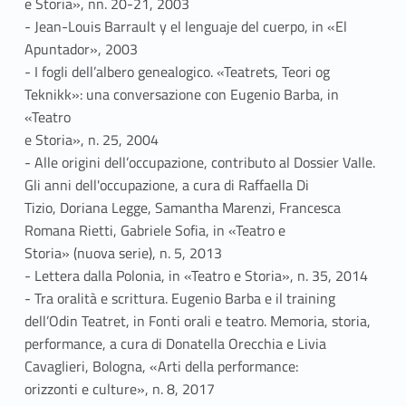
e Storia», nn. 20-21, 2003
- Jean-Louis Barrault y el lenguaje del cuerpo, in «El
Apuntador», 2003
- I fogli dell’albero genealogico. «Teatrets, Teori og
Teknikk»: una conversazione con Eugenio Barba, in
«Teatro
e Storia», n. 25, 2004
- Alle origini dell’occupazione, contributo al Dossier Valle.
Gli anni dell'occupazione, a cura di Raffaella Di
Tizio, Doriana Legge, Samantha Marenzi, Francesca
Romana Rietti, Gabriele Sofia, in «Teatro e
Storia» (nuova serie), n. 5, 2013
- Lettera dalla Polonia, in «Teatro e Storia», n. 35, 2014
- Tra oralità e scrittura. Eugenio Barba e il training
dell’Odin Teatret, in Fonti orali e teatro. Memoria, storia,
performance, a cura di Donatella Orecchia e Livia
Cavaglieri, Bologna, «Arti della performance:
orizzonti e culture», n. 8, 2017