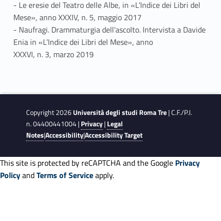
- Le eresie del Teatro delle Albe, in «L’Indice dei Libri del
Mese», anno XXXIV, n. 5, maggio 2017
- Naufragi. Drammaturgia dell’ascolto. Intervista a Davide
Enia in «L’Indice dei Libri del Mese», anno
XXXVI, n. 3, marzo 2019
Copyright 2026
Università degli studi Roma Tre
| C.F./P.I.
n. 04400441004 |
Privacy
|
Legal
Notes
|
Accessibility
|
Accessibility Target
This site is protected by reCAPTCHA and the Google
Privacy
Policy
and
Terms of Service
apply.