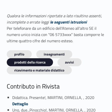
Qualora le informazioni riportate a lato risultino assenti,
incomplete o errate leggi
le seguenti istruzioni
Per telefonare da un edificio dell'Ateneo all'altro SE il
numero unico inizia con "06 5733xxxx" basta comporre le
ultime quattro cifre del numero esteso.
profilo
insegnamenti
prodotti della ricerca
avvisi
ricevimento e materiale didattico
Contributo in Rivista
Link identifier #identifier_person_109370-1
Didattica. Presente!, MARTINI, ORNELLA, , 2020
Dettaglio
Link identifier #identifier_person_911-2
Uno, due...Pinocchio!, MARTINI, ORNELLA, , 2020