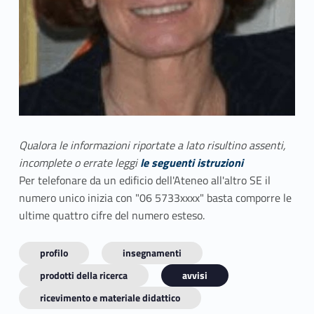
Qualora le informazioni riportate a lato risultino assenti,
incomplete o errate leggi
le seguenti istruzioni
Per telefonare da un edificio dell'Ateneo all'altro SE il
numero unico inizia con "06 5733xxxx" basta comporre le
ultime quattro cifre del numero esteso.
profilo
insegnamenti
prodotti della ricerca
avvisi
ricevimento e materiale didattico