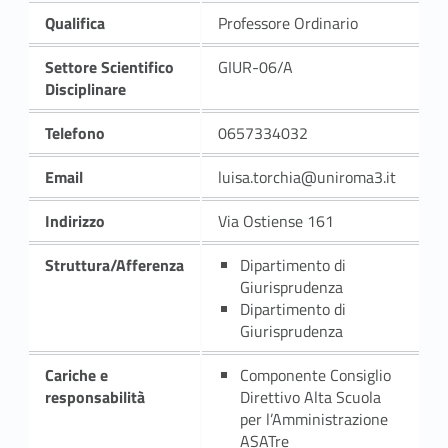
Qualifica
Professore Ordinario
Settore Scientifico
GIUR-06/A
Disciplinare
Telefono
0657334032
Email
luisa.torchia@uniroma3.it
Indirizzo
Via Ostiense 161
Struttura/Afferenza
Dipartimento di
Giurisprudenza
Dipartimento di
Giurisprudenza
Cariche e
Componente Consiglio
responsabilità
Direttivo Alta Scuola
per l’Amministrazione
ASATre