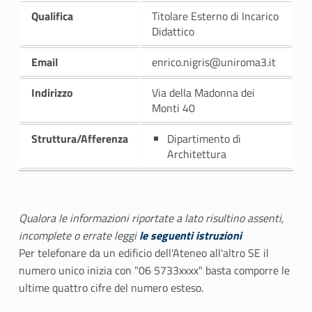
Qualifica
Titolare Esterno di Incarico
Didattico
Email
enrico.nigris@uniroma3.it
Indirizzo
Via della Madonna dei
Monti 40
Struttura/Afferenza
Dipartimento di
Architettura
Qualora le informazioni riportate a lato risultino assenti,
incomplete o errate leggi
le seguenti istruzioni
Per telefonare da un edificio dell'Ateneo all'altro SE il
numero unico inizia con "06 5733xxxx" basta comporre le
ultime quattro cifre del numero esteso.