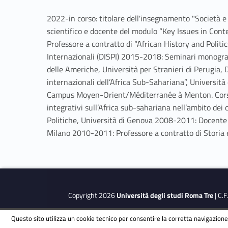
2022-in corso: titolare dell'insegnamento "Società 
scientifico e docente del modulo “Key Issues in Con
Professore a contratto di “African History and Politic
Internazionali (DISPI) 2015-2018: Seminari monografic
delle Americhe, Università per Stranieri di Perugia,
internazionali dell’Africa Sub-Sahariana”, Universit
Campus Moyen-Orient/Méditerranée à Menton. Corsi “P
integrativi sull’Africa sub-sahariana nell’ambito dei
Politiche, Università di Genova 2008-2011: Docente all’
Milano 2010-2011: Professore a contratto di Storia e I
Copyright 2026
Università degli studi Roma Tre
| C.
Questo sito utilizza un cookie tecnico per consentire la corretta navigazione.