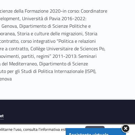
Scienze della Formazione 2020-in corso: Coordinatore
evelopment, Università di Pavia 2016-2022:
di Genova, Dipartimento di Scienze Politiche e
oranea, Storia e culture delle migrazioni, Storia
ntratto, corso integrativo “Politica e relazioni
e a contratto, Collège Universitaire de Sciences Po,
movimenti, partiti, regimi” 2011-2013: Seminari
ea del Mediterraneo, Dipartimento di Scienze
o per gli Studi di Politica Internazionale (ISPI),
Genova
get
litarne l'uso, consulta l'informativa estesa.
ENG
Accetta
Informativa
Assistente virtuale