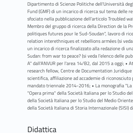
Dipartimento di Scienze Politiche dell'Università deg
Fund (GMF) di un incarico di ricerca sul tema delle r
sfociato nella pubblicazione dell'articolo Troubled wa
Membro del gruppo di ricerca della Direction de la Pr
politiques futures pour le Sud-Soudan", lavoro di ric
relation interethniques et rebellions armées (si veda l
un incarico di ricerca finalizzato alla redazione di 
Sudan: from war to peace? (si veda l’elenco delle pubb
A" dall'ANVUR per l'area 14/B2, dal 2015 a oggi; • At
research fellow, Centre de Documentation Juridique
scientifica, affiliazione ad accademie di riconosciuto
mandato triennale 2014-2016; • La monografia "La case
"Opera prima" della Società Italiana per lo Studio de
della Società Italiana per lo Studio del Medio Orien
della Società Italiana di Storia Internazionale (SISI) 
Didattica