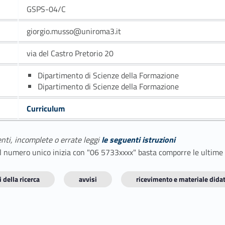
GSPS-04/C
giorgio.musso@uniroma3.it
via del Castro Pretorio 20
Dipartimento di Scienze della Formazione
Dipartimento di Scienze della Formazione
Curriculum
enti, incomplete o errate leggi
le seguenti istruzioni
E il numero unico inizia con "06 5733xxxx" basta comporre le ultime
 della ricerca
avvisi
ricevimento e materiale didat