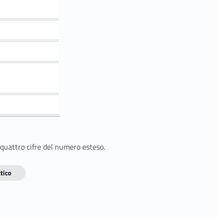
 quattro cifre del numero esteso.
tico