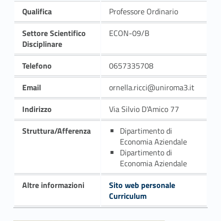
Qualifica
Professore Ordinario
Settore Scientifico
ECON-09/B
Disciplinare
Telefono
0657335708
Email
ornella.ricci@uniroma3.it
Indirizzo
Via Silvio D'Amico 77
Struttura/Afferenza
Dipartimento di
Economia Aziendale
Dipartimento di
Economia Aziendale
Altre informazioni
Sito web personale
Curriculum