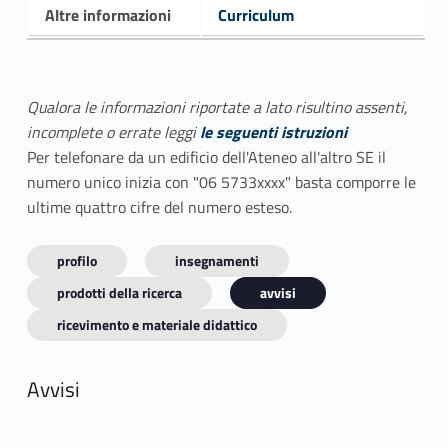
Altre informazioni
Curriculum
Qualora le informazioni riportate a lato risultino assenti,
incomplete o errate leggi
le seguenti istruzioni
Per telefonare da un edificio dell'Ateneo all'altro SE il
numero unico inizia con "06 5733xxxx" basta comporre le
ultime quattro cifre del numero esteso.
profilo
insegnamenti
prodotti della ricerca
avvisi
ricevimento e materiale didattico
Avvisi