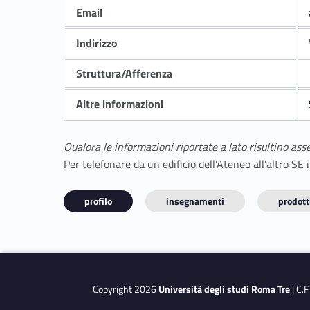
Email
Indirizzo
Struttura/Afferenza
Altre informazioni
Qualora le informazioni riportate a lato risultino ass
Per telefonare da un edificio dell'Ateneo all'altro S
profilo
insegnamenti
prodotti
Copyright 2026
Università degli studi Roma Tre
| C.