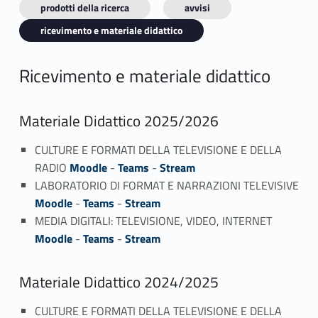
prodotti della ricerca
avvisi
ricevimento e materiale didattico
Ricevimento e materiale didattico
Materiale Didattico 2025/2026
CULTURE E FORMATI DELLA TELEVISIONE E DELLA
RADIO
Moodle
-
Teams
-
Stream
LABORATORIO DI FORMAT E NARRAZIONI TELEVISIVE
Moodle
-
Teams
-
Stream
MEDIA DIGITALI: TELEVISIONE, VIDEO, INTERNET
Moodle
-
Teams
-
Stream
Materiale Didattico 2024/2025
CULTURE E FORMATI DELLA TELEVISIONE E DELLA