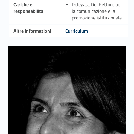
Cariche e
Delegata Del Rettore per
responsabilità
la comunicazione e la
promozione istituzionale
Altre informazioni
Curriculum