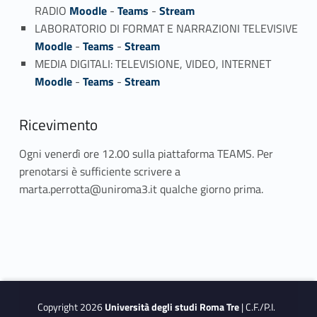
RADIO
Moodle
-
Teams
-
Stream
LABORATORIO DI FORMAT E NARRAZIONI TELEVISIVE
Moodle
-
Teams
-
Stream
MEDIA DIGITALI: TELEVISIONE, VIDEO, INTERNET
Moodle
-
Teams
-
Stream
Ricevimento
Ogni venerdì ore 12.00 sulla piattaforma TEAMS. Per
prenotarsi è sufficiente scrivere a
marta.perrotta@uniroma3.it qualche giorno prima.
Copyright 2026
Università degli studi Roma Tre
| C.F./P.I.