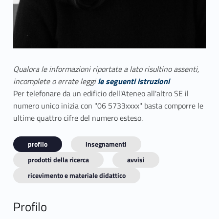
Qualora le informazioni riportate a lato risultino assenti,
incomplete o errate leggi
le seguenti istruzioni
Per telefonare da un edificio dell'Ateneo all'altro SE il
numero unico inizia con "06 5733xxxx" basta comporre le
ultime quattro cifre del numero esteso.
profilo
insegnamenti
prodotti della ricerca
avvisi
ricevimento e materiale didattico
Profilo