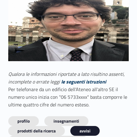
Qualora le informazioni riportate a lato risultino assenti,
incomplete o errate leggi
le seguenti istruzioni
Per telefonare da un edificio dell'Ateneo all'altro SE il
numero unico inizia con "06 5733xxxx" basta comporre le
ultime quattro cifre del numero esteso.
profilo
insegnamenti
prodotti della ricerca
avvisi