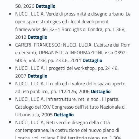
Link identifier #identifier_person_131656-42
58, 2026
Dettaglio
NUCCI, LUCIA, Verde di prossimità e disegno urbano. Le
open space strategies ed i local development
frameworks dei 32+1 Boroughs di Londra, pp. 1 368,
Link identifier #identifier_person_100466-43
2012
Dettaglio
CARERI, FRANCESCO; NUCCI, LUCIA, L'abitare dei Rom
e dei Sinti, URBANISTICA INFORMAZIONI, issn 0392-
Link identifier #identifier_person_38513-44
5005, vol. 238, pp. 23 46, 2011
Dettaglio
NUCCI, LUCIA, I progetti del workshop., pp. 24 48,
Link identifier #identifier_person_149441-45
2007
Dettaglio
NUCCI, LUCIA, Il ruolo ed il valore dello spazio aperto
Link identifier #identifier_person_157066-46
ad uso pubblico., pp. 112 126, 2006
Dettaglio
NUCCI, LUCIA, Infrastrutture, reti e nodi, III parte.
Catalogo del XXV Congresso dell'Istituto Nazionale di
Link identifier #identifier_person_71348-47
Urbanistica, 2005
Dettaglio
NUCCI, LUCIA, Reti verdi e disegno della città
contemporanea: la costruzione del nuovo piano di
Londra, vol. collana Ciità territorio piano, pp. 1 304,