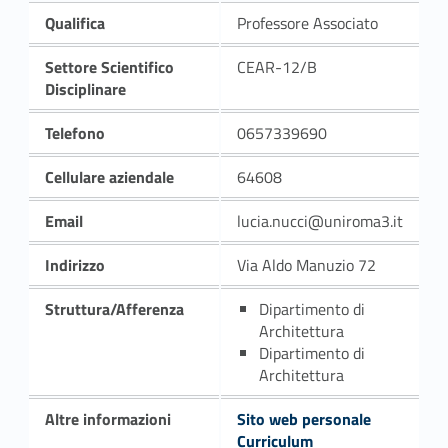
Qualifica
Professore Associato
Settore Scientifico
CEAR-12/B
Disciplinare
Telefono
0657339690
Cellulare aziendale
64608
Email
lucia.nucci@uniroma3.it
Indirizzo
Via Aldo Manuzio 72
Struttura/Afferenza
Dipartimento di
Architettura
Dipartimento di
Architettura
Altre informazioni
Sito web personale
Curriculum