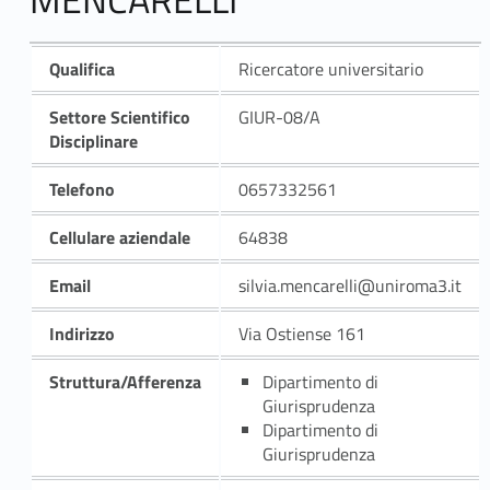
Qualifica
Ricercatore universitario
Settore Scientifico
GIUR-08/A
Disciplinare
Telefono
0657332561
Cellulare aziendale
64838
Email
silvia.mencarelli@uniroma3.it
Indirizzo
Via Ostiense 161
Struttura/Afferenza
Dipartimento di
Giurisprudenza
Dipartimento di
Giurisprudenza