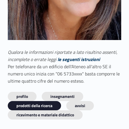
Qualora le informazioni riportate a lato risultino assenti,
incomplete o errate leggi
le seguenti istruzioni
Per telefonare da un edificio dell'Ateneo all'altro SE il
numero unico inizia con "06 5733xxxx" basta comporre le
ultime quattro cifre del numero esteso.
profilo
insegnamenti
prodotti della ricerca
avvisi
ricevimento e materiale didattico