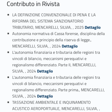
Contributo in Rivista
LA DEFINIZIONE CONVENZIONALE DI PENA E LA
RIFORMA DEL SISTEMA SANZIONATORIO
Link identifier #identifier_person_132453-1
TRIBUTARIO, MENCARELLI, SILVIA, , 2025
Dettaglio
Autonomia normativa di Cassa forense, disciplina della
contribuzione e principio della riserva di legge.,
Link identifier #identifier_person_28201-2
MENCARELLI, SILVIA, , 2024
Dettaglio
L'autonomia finanziaria e tributaria delle regioni tra
vincoli di bilancio, meccanismi perequativi e
regionalismo differenziato. Parte II, MENCARELLI,
Link identifier #identifier_person_169766-3
SILVIA, , 2024
Dettaglio
L'autonomia finanziaria e tributaria delle regioni tra
vincoli di bilancio, meccanismi perequativi e
regionalismo differenziato. Parte prima., MENCARELLI,
Link identifier #identifier_person_116670-4
SILVIA, , 2024
Dettaglio
TASSAZIONE AMBIENTALE E INQUINAMENTO
ACUSTICO AEROPORTUALE, MENCARELLI, SILVIA, ,