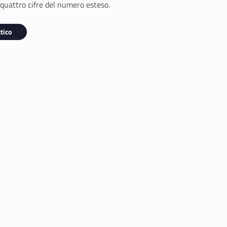
 quattro cifre del numero esteso.
tico