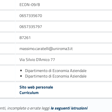
ECON-09/B
0657335670
0657335797
87261
massimo.caratelli@uniroma3.it
Via Silvio D'Amico 77
Dipartimento di Economia Aziendale
Dipartimento di Economia Aziendale
Sito web personale
Curriculum
enti, incomplete o errate leggi
le seguenti istruzioni