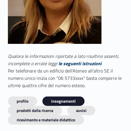
Qualora le informazioni riportate a lato risultino assenti,
incomplete o errate leggi
le seguenti istruzioni
Per telefonare da un edificio dell'Ateneo all'altro SE il
numero unico inizia con "06 5733xxxx" basta comporre le
ultime quattro cifre del numero esteso.
profilo
insegnamenti
prodotti della ricerca
avvisi
ricevimento e materiale didattico