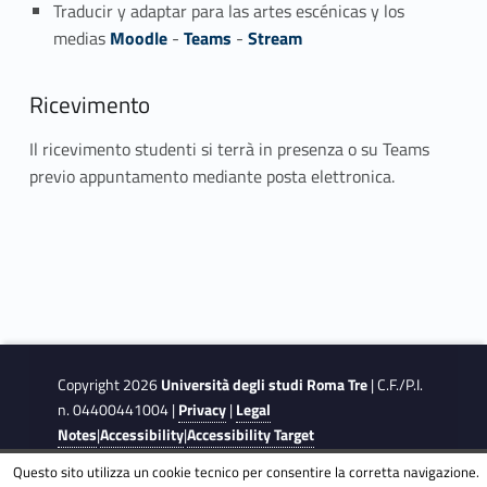
Traducir y adaptar para las artes escénicas y los
medias
Moodle
-
Teams
-
Stream
Ricevimento
Il ricevimento studenti si terrà in presenza o su Teams
previo appuntamento mediante posta elettronica.
Copyright 2026
Università degli studi Roma Tre
| C.F./P.I.
n. 04400441004 |
Privacy
|
Legal
Notes
|
Accessibility
|
Accessibility Target
Questo sito utilizza un cookie tecnico per consentire la corretta navigazione.