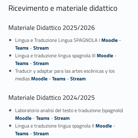
Ricevimento e materiale didattico
Materiale Didattico 2025/2026
Lingua e Traduzione Lingua SPAGNOLA I
Moodle
-
Teams
-
Stream
Lingua e traduzione lingua spagnola III
Moodle
-
Teams
-
Stream
Traducir y adaptar para las artes escénicas y los
medias
Moodle
-
Teams
-
Stream
Materiale Didattico 2024/2025
Laboratorio analisi del testo e traduzione (spagnolo)
Moodle
-
Teams
-
Stream
Lingua e traduzione lingua spagnola II
Moodle
-
Teams
-
Stream