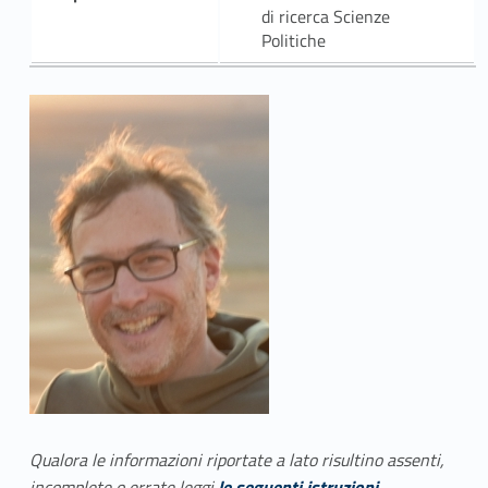
di ricerca Scienze
Politiche
Qualora le informazioni riportate a lato risultino assenti,
incomplete o errate leggi
le seguenti istruzioni