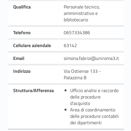
Qualifica
Personale tecnico,
amministrativo e
bibliotecario
Telefono
0657334386
Cellulare aziendale
63142
Email
simona.fabrizi@uniroma3.it
Indirizzo
Via Ostiense 133 -
Palazzina B
Struttura/Afferenza
Ufficio analisi e raccordo
delle procedure
d'acquisto
Area di coordinamento
delle procedure contabili
dei dipartimenti