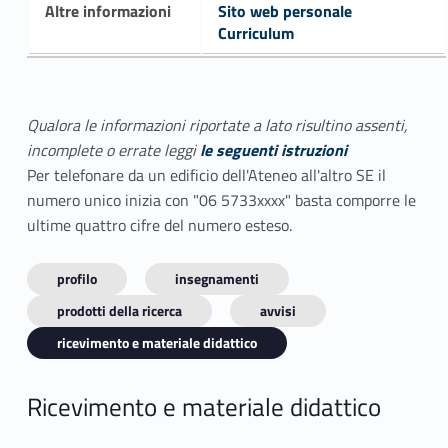
Altre informazioni
Sito web personale
Curriculum
Qualora le informazioni riportate a lato risultino assenti,
incomplete o errate leggi
le seguenti istruzioni
Per telefonare da un edificio dell'Ateneo all'altro SE il
numero unico inizia con "06 5733xxxx" basta comporre le
ultime quattro cifre del numero esteso.
profilo
insegnamenti
prodotti della ricerca
avvisi
ricevimento e materiale didattico
Ricevimento e materiale didattico