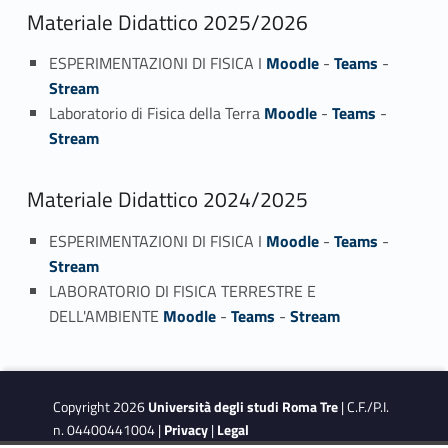
Materiale Didattico 2025/2026
ESPERIMENTAZIONI DI FISICA I
Moodle
-
Teams
-
Stream
Laboratorio di Fisica della Terra
Moodle
-
Teams
-
Stream
Materiale Didattico 2024/2025
ESPERIMENTAZIONI DI FISICA I
Moodle
-
Teams
-
Stream
LABORATORIO DI FISICA TERRESTRE E
DELL'AMBIENTE
Moodle
-
Teams
-
Stream
Copyright 2026
Università degli studi Roma Tre
| C.F./P.I.
n. 04400441004 |
Privacy
|
Legal