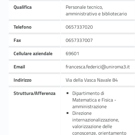
Qualifica
Personale tecnico,
amministrativo e bibliotecario
Telefono
0657337020
Fax
0657337007
Cellulare aziendale
69601
Email
francesca.federici@uniroma3.it
Indirizzo
Via della Vasca Navale 84
Struttura/Afferenza
Dipartimento di
Matematica e Fisica -
amministrazione
Direzione
internazionalizzazione,
valorizzazione delle
conoscenze, orientamento