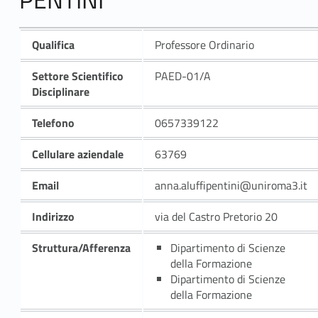
Qualifica
Professore Ordinario
Settore Scientifico
PAED-01/A
Disciplinare
Telefono
0657339122
Cellulare aziendale
63769
Email
anna.aluffipentini@uniroma3.it
Indirizzo
via del Castro Pretorio 20
Struttura/Afferenza
Dipartimento di Scienze
della Formazione
Dipartimento di Scienze
della Formazione