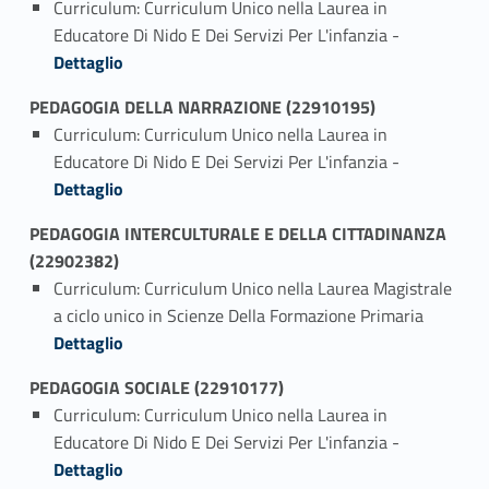
Curriculum: Curriculum Unico nella Laurea in
Link identifier #identifier_person_22136-1
Educatore Di Nido E Dei Servizi Per L'infanzia -
Dettaglio
PEDAGOGIA DELLA NARRAZIONE (22910195)
Curriculum: Curriculum Unico nella Laurea in
Link identifier #identifier_person_68102-1
Educatore Di Nido E Dei Servizi Per L'infanzia -
Dettaglio
PEDAGOGIA INTERCULTURALE E DELLA CITTADINANZA
(22902382)
Curriculum: Curriculum Unico nella Laurea Magistrale
Link identifier #identifier_person_112575-1
a ciclo unico in Scienze Della Formazione Primaria
Dettaglio
PEDAGOGIA SOCIALE (22910177)
Curriculum: Curriculum Unico nella Laurea in
Link identifier #identifier_person_95773-1
Educatore Di Nido E Dei Servizi Per L'infanzia -
Dettaglio