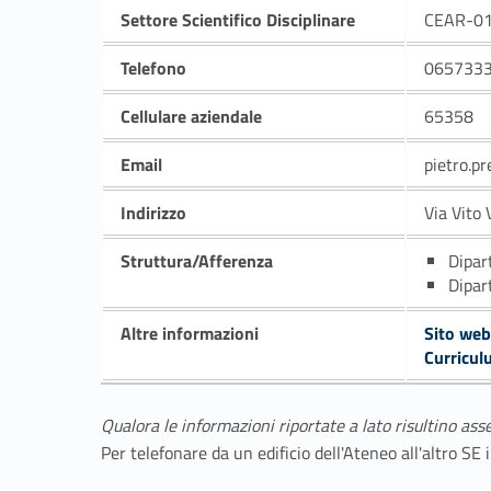
Settore Scientifico Disciplinare
CEAR-0
Telefono
065733
Cellulare aziendale
65358
Email
pietro.p
Indirizzo
Via Vito 
Struttura/Afferenza
Dipar
Dipar
Altre informazioni
Sito web
Curricul
Qualora le informazioni riportate a lato risultino ass
Per telefonare da un edificio dell'Ateneo all'altro S