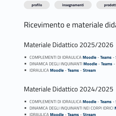
profilo
insegnamenti
prodotti
Ricevimento e materiale did
Materiale Didattico 2025/2026
COMPLEMENTI DI IDRAULICA
Moodle
-
Teams
-
DINAMICA DEGLI INQUINANTI
Moodle
-
Teams
IDRAULICA
Moodle
-
Teams
-
Stream
Materiale Didattico 2024/2025
COMPLEMENTI DI IDRAULICA
Moodle
-
Teams
-
DINAMICA DEGLI INQUINANTI NEI CORPI IDRICI
IDRAULICA
Moodle
-
Teams
-
Stream