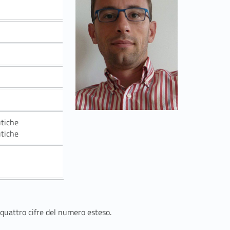
utiche
utiche
 quattro cifre del numero esteso.