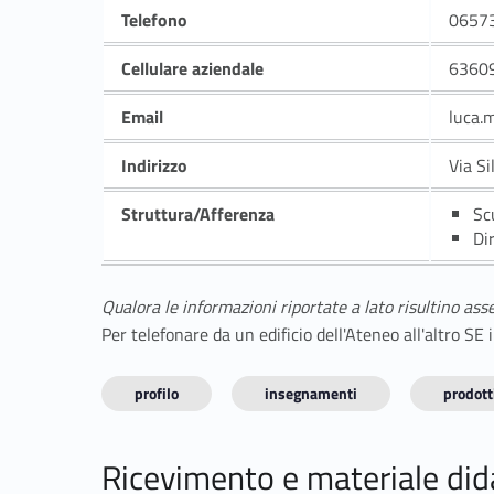
Telefono
0657
Cellulare aziendale
6360
Email
luca.
Indirizzo
Via Si
Struttura/Afferenza
Sc
Di
Qualora le informazioni riportate a lato risultino ass
Per telefonare da un edificio dell'Ateneo all'altro S
profilo
insegnamenti
prodotti
Ricevimento e materiale did