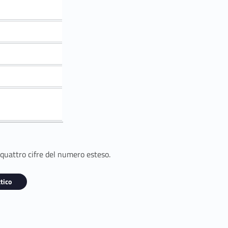
 quattro cifre del numero esteso.
tico