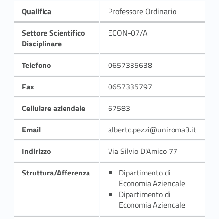
Qualifica
Professore Ordinario
Settore Scientifico
ECON-07/A
Disciplinare
Telefono
0657335638
Fax
0657335797
Cellulare aziendale
67583
Email
alberto.pezzi@uniroma3.it
Indirizzo
Via Silvio D'Amico 77
Struttura/Afferenza
Dipartimento di
Economia Aziendale
Dipartimento di
Economia Aziendale