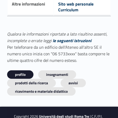
Altre informazioni
Sito web personale
Curriculum
Qualora le informazioni riportate a lato risultino assenti,
incomplete o errate leggi
le seguenti istruzioni
Per telefonare da un edificio dell'Ateneo all'altro SE il
numero unico inizia con "06 5733xxxx" basta comporre le
ultime quattro cifre del numero esteso.
profilo
insegnamenti
prodotti della ricerca
avvisi
ricevimento e materiale didattico
Copyright 2026
Università degli studi Roma Tre
| C.F./P.I.